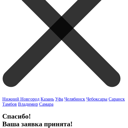
Нижний Новгород
Казань
Уфа
Челябинск
Чебоксары
Саранск
Тамбов
Владимир
Самара
Спасибо!
Ваша заявка принята!