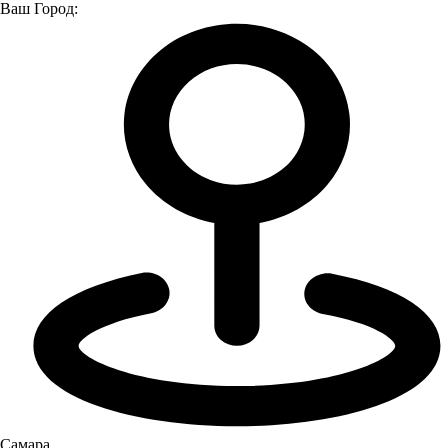
Ваш Город:
Главная страница
Модельный ряд
Модельный ряд
Модельный ряд
Самара